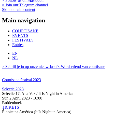
× Follow us on Mastodon
× Join our Telegram channel
Skip to main content
Main navigation
COURTISANE
EVENTS
FESTIVALS
Entries
EN
NL
× Schrijf je in op onze nieuwsbrief
× Word vriend van courtisane
Courtisane festival 2023
Selectie 2023
Selectie 17: Ana Vaz / It Is Night in America
Sun 2 April 2023 - 16:00
Paddenhoek
TICKETS
É noite na América (It Is Night in America)