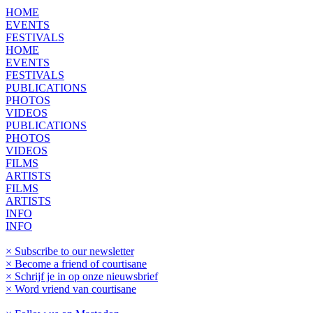
HOME
EVENTS
FESTIVALS
HOME
EVENTS
FESTIVALS
PUBLICATIONS
PHOTOS
VIDEOS
PUBLICATIONS
PHOTOS
VIDEOS
FILMS
ARTISTS
FILMS
ARTISTS
INFO
INFO
× Subscribe to our newsletter
× Become a friend of courtisane
× Schrijf je in op onze nieuwsbrief
× Word vriend van courtisane