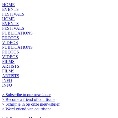
HOME
EVENTS
FESTIVALS
HOME
EVENTS
FESTIVALS
PUBLICATIONS
PHOTOS
VIDEOS
PUBLICATIONS
PHOTOS
VIDEOS
FILMS
ARTISTS
FILMS
ARTISTS
INFO
INFO
× Subscribe to our newsletter
× Become a friend of courtisane
× Schrijf je in op onze nieuwsbrief
× Word vriend van courtisane