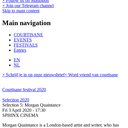
× Follow us on Mastodon
× Join our Telegram channel
Skip to main content
Main navigation
COURTISANE
EVENTS
FESTIVALS
Entries
EN
NL
× Schrijf je in op onze nieuwsbrief
× Word vriend van courtisane
Courtisane festival 2020
Selection 2020
Selection 5: Morgan Quaintance
Fri 3 April 2020 - 17:30
SPHINX CINEMA
Morgan Quaintance is a London-based artist and writer, who has