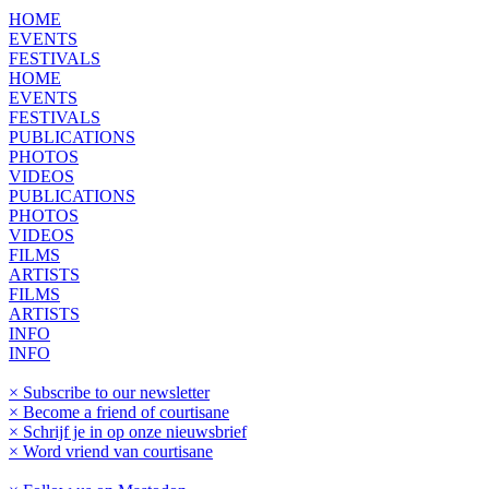
HOME
EVENTS
FESTIVALS
HOME
EVENTS
FESTIVALS
PUBLICATIONS
PHOTOS
VIDEOS
PUBLICATIONS
PHOTOS
VIDEOS
FILMS
ARTISTS
FILMS
ARTISTS
INFO
INFO
× Subscribe to our newsletter
× Become a friend of courtisane
× Schrijf je in op onze nieuwsbrief
× Word vriend van courtisane