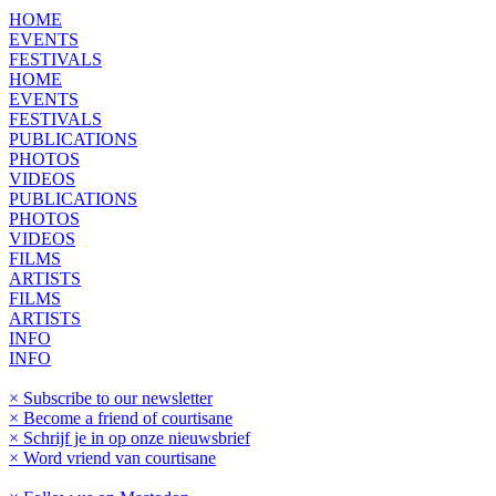
HOME
EVENTS
FESTIVALS
HOME
EVENTS
FESTIVALS
PUBLICATIONS
PHOTOS
VIDEOS
PUBLICATIONS
PHOTOS
VIDEOS
FILMS
ARTISTS
FILMS
ARTISTS
INFO
INFO
× Subscribe to our newsletter
× Become a friend of courtisane
× Schrijf je in op onze nieuwsbrief
× Word vriend van courtisane