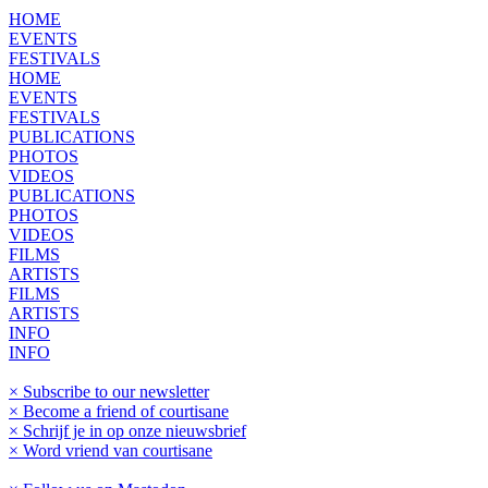
HOME
EVENTS
FESTIVALS
HOME
EVENTS
FESTIVALS
PUBLICATIONS
PHOTOS
VIDEOS
PUBLICATIONS
PHOTOS
VIDEOS
FILMS
ARTISTS
FILMS
ARTISTS
INFO
INFO
× Subscribe to our newsletter
× Become a friend of courtisane
× Schrijf je in op onze nieuwsbrief
× Word vriend van courtisane