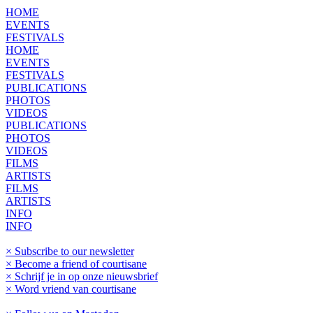
HOME
EVENTS
FESTIVALS
HOME
EVENTS
FESTIVALS
PUBLICATIONS
PHOTOS
VIDEOS
PUBLICATIONS
PHOTOS
VIDEOS
FILMS
ARTISTS
FILMS
ARTISTS
INFO
INFO
× Subscribe to our newsletter
× Become a friend of courtisane
× Schrijf je in op onze nieuwsbrief
× Word vriend van courtisane