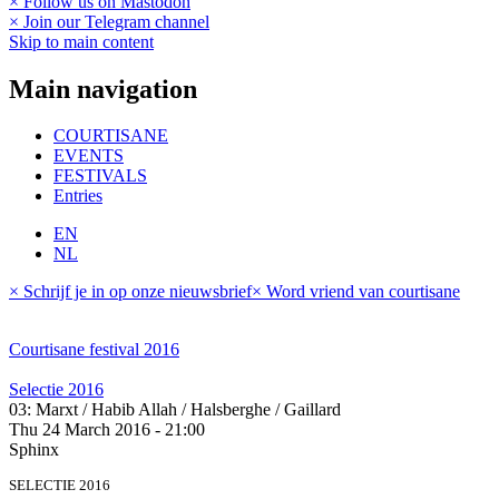
× Follow us on Mastodon
× Join our Telegram channel
Skip to main content
Main navigation
COURTISANE
EVENTS
FESTIVALS
Entries
EN
NL
× Schrijf je in op onze nieuwsbrief
× Word vriend van courtisane
Courtisane festival 2016
Selectie 2016
03: Marxt / Habib Allah / Halsberghe / Gaillard
Thu 24 March 2016 - 21:00
Sphinx
SELECTIE 2016