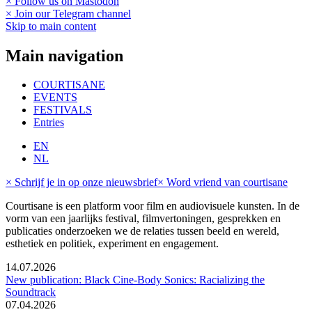
× Follow us on Mastodon
× Join our Telegram channel
Skip to main content
Main navigation
COURTISANE
EVENTS
FESTIVALS
Entries
EN
NL
× Schrijf je in op onze nieuwsbrief
× Word vriend van courtisane
Courtisane is een platform voor film en audiovisuele kunsten. In de
vorm van een jaarlijks festival, filmvertoningen, gesprekken en
publicaties onderzoeken we de relaties tussen beeld en wereld,
esthetiek en politiek, experiment en engagement.
14.07.2026
New publication: Black Cine-Body Sonics: Racializing the
Soundtrack
07.04.2026