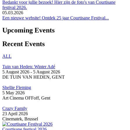
Bedankt voor jullie bezoek! Hier zijn de foto's van Courtisane
festival 2026.
05.03.2026
Een nieuwe website! Ontdek 25 jaar Courtisane Festival...
Upcoming Events
Recent Events
ALL
Tuin van Heden: Winter Adé
5 August 2026
-
5 August 2026
DE TUIN VAN HEDEN, GENT
Shellie Fleming
5 May 2026
Art Cinema OFFoff, Gent
Crazy Family
23 April 2026
Cinematek, Brussel
Courtisane festival 2026