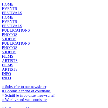
HOME
EVENTS
FESTIVALS
HOME
EVENTS
FESTIVALS
PUBLICATIONS
PHOTOS
VIDEOS
PUBLICATIONS
PHOTOS
VIDEOS
FILMS
ARTISTS
FILMS
ARTISTS
INFO
INFO
× Subscribe to our newsletter
× Become a friend of courtisane
× Schrijf je in op onze nieuwsbrief
× Word vriend van courtisane