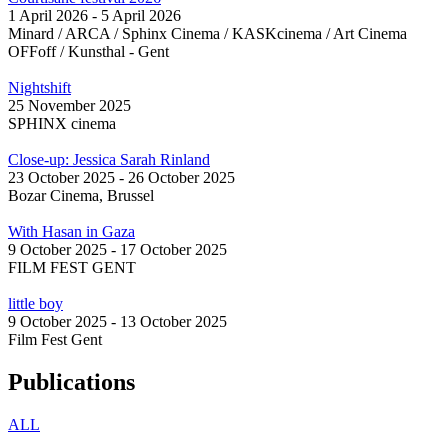
1 April 2026
-
5 April 2026
Minard / ARCA / Sphinx Cinema / KASKcinema / Art Cinema
OFFoff / Kunsthal - Gent
Nightshift
25 November 2025
SPHINX cinema
Close-up: Jessica Sarah Rinland
23 October 2025
-
26 October 2025
Bozar Cinema, Brussel
With Hasan in Gaza
9 October 2025
-
17 October 2025
FILM FEST GENT
little boy
9 October 2025
-
13 October 2025
Film Fest Gent
Publications
ALL